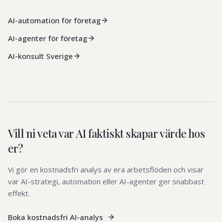
AI-automation för företag
AI-agenter för företag
AI-konsult Sverige
Vill ni veta var AI faktiskt skapar värde hos
er?
Vi gör en kostnadsfri analys av era arbetsflöden och visar
var AI-strategi, automation eller AI-agenter ger snabbast
effekt.
Boka kostnadsfri AI-analys