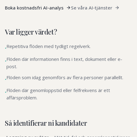
Boka kostnadsfri AI-analys
Se våra AI-tjänster
Var ligger värdet?
Repetitiva flöden med tydligt regelverk.
•
Flöden där informationen finns i text, dokument eller e-
•
post.
Flöden som idag genomförs av flera personer parallellt.
•
Flöden där genomloppstid eller felfrekvens är ett
•
affärsproblem.
Så identifierar ni kandidater