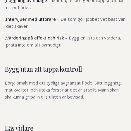
Loggning av nuläge
–
Mät tid, fel och genomloppstid innan
•
ni rör flödet.
Intervjuer med utförare
–
De som gör jobbet vet bäst var
•
det skaver.
Värdering på effekt och risk
–
Bygg en lista och värdera,
•
prata inte om allt samtidigt.
Bygg utan att tappa kontroll
Börja smalt med ett tydligt avgränsat flöde. Sätt loggning,
mät kvalitet, och utöka först när det är stabilt. Människan
ska kunna gripa in tills tilliten är bevisad.
Läs vidare