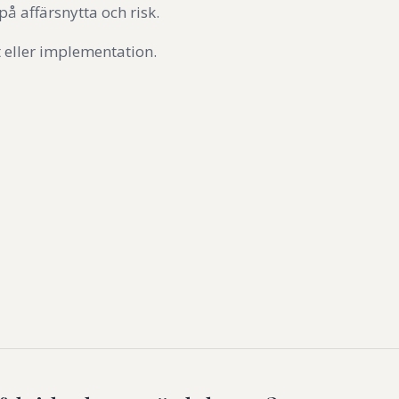
på affärsnytta och risk.
t eller implementation.