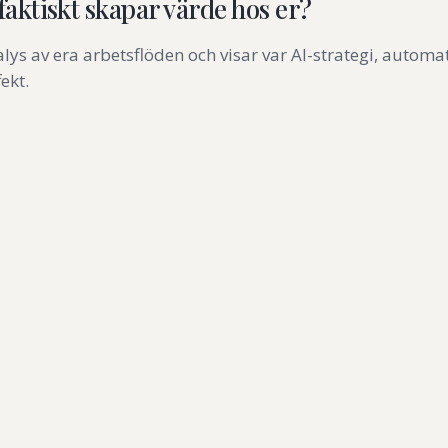
I faktiskt skapar värde hos er?
lys av era arbetsflöden och visar var AI-strategi, automat
ekt.