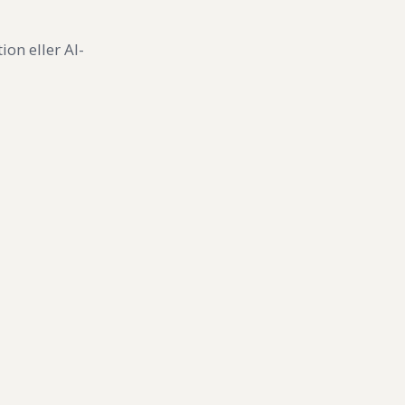
ion eller AI-