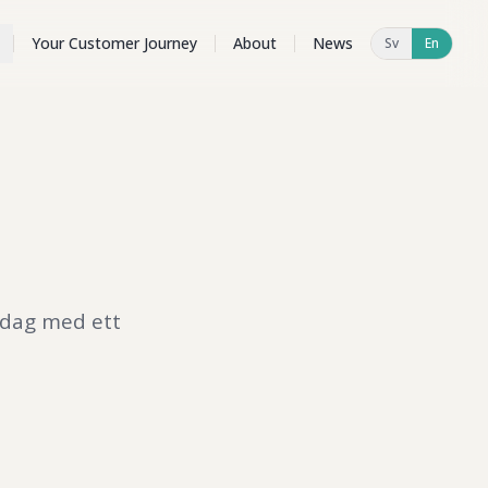
Your Customer Journey
About
News
Sv
En
sdag med ett