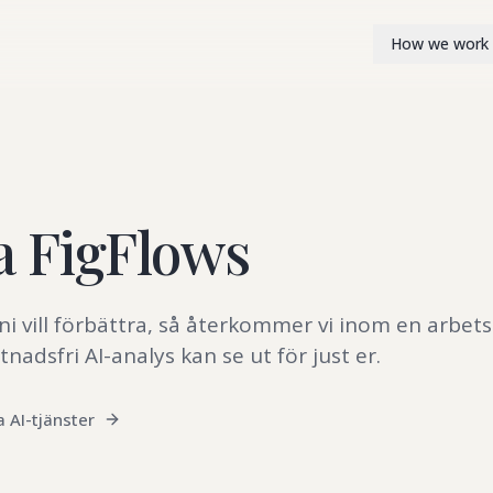
How we work
a FigFlows
ni vill förbättra, så återkommer vi inom en arbet
nadsfri AI-analys kan se ut för just er.
a AI-tjänster