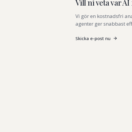
Vill ni veta var A
Vi gör en kostnadsfri ana
agenter ger snabbast eff
Skicka e-post nu