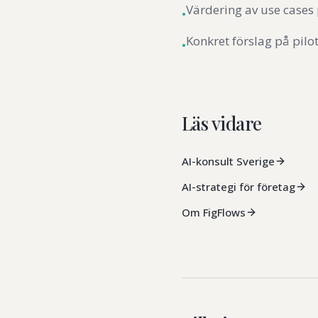
Värdering av use cases 
•
Konkret förslag på pilo
•
Läs vidare
AI-konsult Sverige
AI-strategi för företag
Om FigFlows