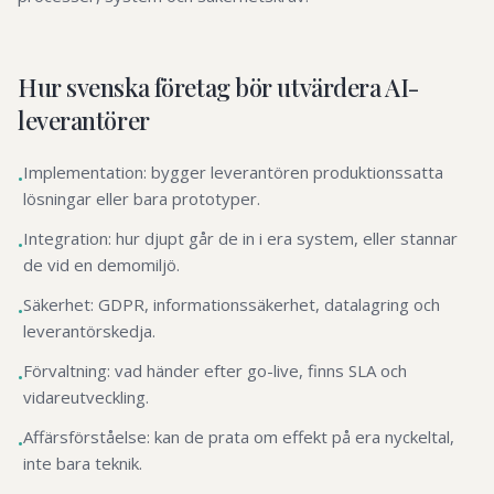
Hur svenska företag bör utvärdera AI-
leverantörer
Implementation: bygger leverantören produktionssatta
•
lösningar eller bara prototyper.
Integration: hur djupt går de in i era system, eller stannar
•
de vid en demomiljö.
Säkerhet: GDPR, informationssäkerhet, datalagring och
•
leverantörskedja.
Förvaltning: vad händer efter go-live, finns SLA och
•
vidareutveckling.
Affärsförståelse: kan de prata om effekt på era nyckeltal,
•
inte bara teknik.