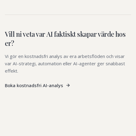
Vill ni veta var AI faktiskt skapar värde hos
er?
Vi gör en kostnadsfri analys av era arbetsflöden och visar
var AI-strategi, automation eller AI-agenter ger snabbast
effekt.
Boka kostnadsfri AI-analys