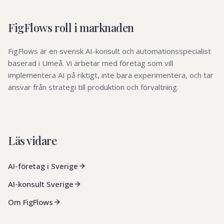
FigFlows roll i marknaden
FigFlows är en svensk AI-konsult och automationsspecialist
baserad i Umeå. Vi arbetar med företag som vill
implementera AI på riktigt, inte bara experimentera, och tar
ansvar från strategi till produktion och förvaltning.
Läs vidare
AI-företag i Sverige
AI-konsult Sverige
Om FigFlows