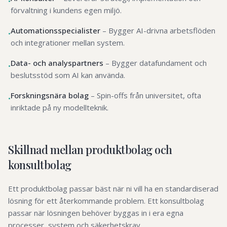
•
förvaltning i kundens egen miljö.
Automationsspecialister
–
Bygger AI-drivna arbetsflöden
•
och integrationer mellan system.
Data- och analyspartners
–
Bygger datafundament och
•
beslutsstöd som AI kan använda.
Forskningsnära bolag
–
Spin-offs från universitet, ofta
•
inriktade på ny modellteknik.
Skillnad mellan produktbolag och
konsultbolag
Ett produktbolag passar bäst när ni vill ha en standardiserad
lösning för ett återkommande problem. Ett konsultbolag
passar när lösningen behöver byggas in i era egna
processer, system och säkerhetskrav.