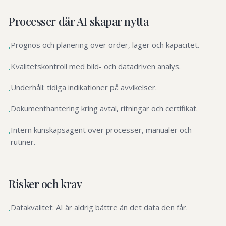
Processer där AI skapar nytta
Prognos och planering över order, lager och kapacitet.
•
Kvalitetskontroll med bild- och datadriven analys.
•
Underhåll: tidiga indikationer på avvikelser.
•
Dokumenthantering kring avtal, ritningar och certifikat.
•
Intern kunskapsagent över processer, manualer och
•
rutiner.
Risker och krav
Datakvalitet: AI är aldrig bättre än det data den får.
•