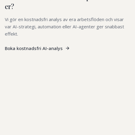
er?
Vi gör en kostnadsfri analys av era arbetsflöden och visar
var AI-strategi, automation eller AI-agenter ger snabbast
effekt.
Boka kostnadsfri AI-analys