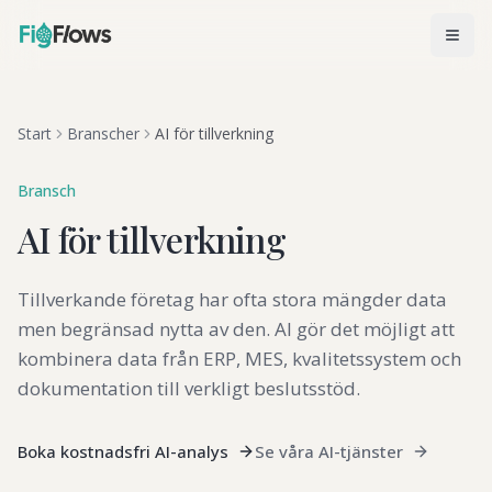
Start
Branscher
AI för tillverkning
Bransch
AI för tillverkning
Tillverkande företag har ofta stora mängder data
men begränsad nytta av den. AI gör det möjligt att
kombinera data från ERP, MES, kvalitetssystem och
dokumentation till verkligt beslutsstöd.
Boka kostnadsfri AI-analys
Se våra AI-tjänster