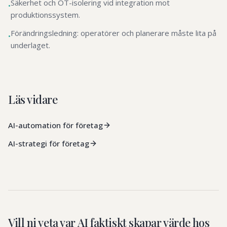
Säkerhet och OT-isolering vid integration mot
•
produktionssystem.
Förändringsledning: operatörer och planerare måste lita på
•
underlaget.
Läs vidare
AI-automation för företag
AI-strategi för företag
Vill ni veta var AI faktiskt skapar värde hos